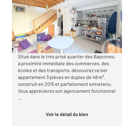
2
47,78 m
, 3 pièces
Ref : 27340
Appartement F3 Duplex à vendre
206 000 €
Visiter le site dédié
Situé dans le très prisé quartier des Bayonnes,
à proximité immédiate des commerces, des
écoles et des transports, découvrez ce bel
appartement 3 pièces en duplex de 48 m²,
construit en 2015 et parfaitement entretenu.
Vous apprécierez son agencement fonctionnel
...
Voir le détail du bien