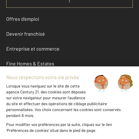
Offres d'emploi
Devenir franchisé
Entreprise et commerce
Fine Homes & Estates
À propos
International
Nous contacter
Mentions légales & CGU et Barèmes d'honoraires