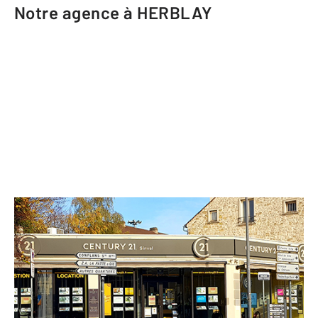
Notre agence à HERBLAY
CENTURY 21 Sinval
50 rue du Général de Gaulle
HERBLAY - 95220
Envoyer un message