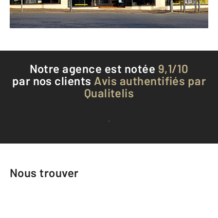
Téléphoner à l'agence
Notre agence est notée
9,1/10
par nos clients
Avis authentifiés par
Qualitelis
Voir tous les avis clients
Nous trouver