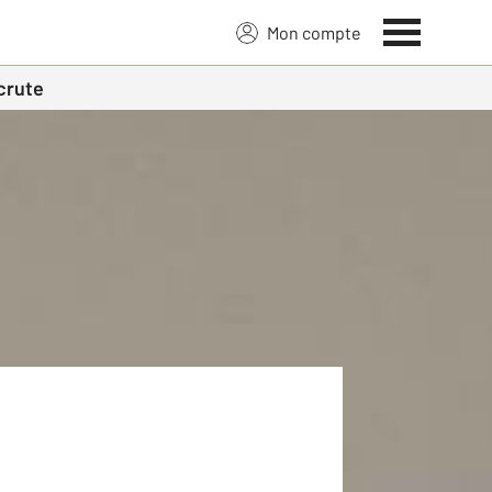
Mon compte
crute