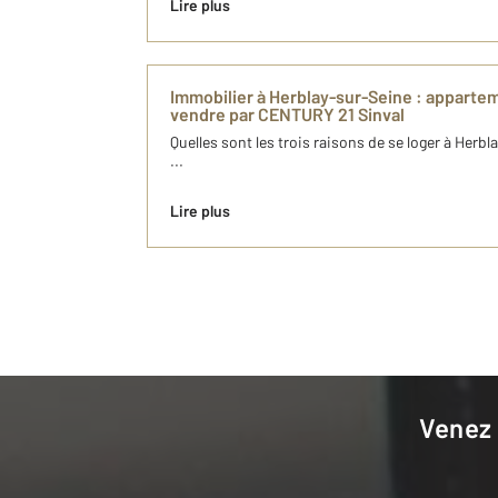
Lire plus
Immobilier à Herblay-sur-Seine : appartem
vendre par CENTURY 21 Sinval
Quelles sont les trois raisons de se loger à Herbl
...
Lire plus
Venez