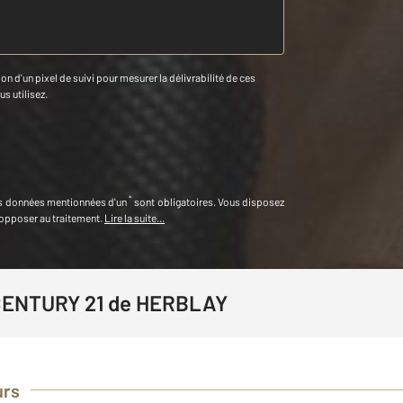
n d'un pixel de suivi pour mesurer la délivrabilité de ces
us utilisez.
*
s données mentionnées d'un
sont obligatoires. Vous disposez
 opposer au traitement.
Lire la suite...
CENTURY 21 de HERBLAY
urs