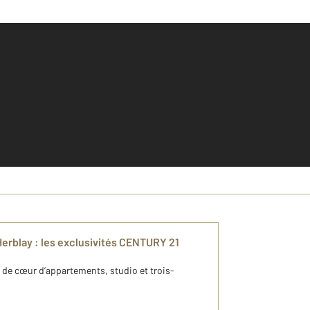
e
erblay : les exclusivités CENTURY 21
p de cœur d’appartements, studio et trois-