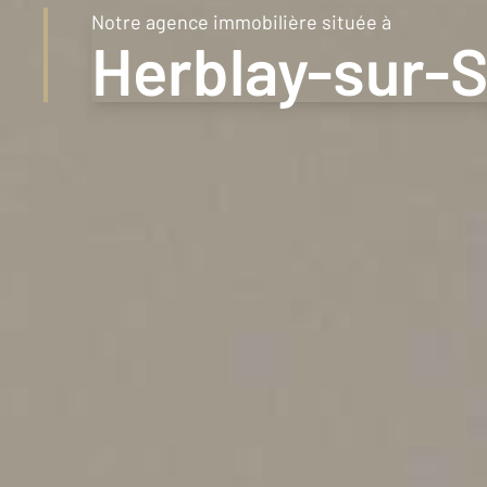
Notre agence immobilière située à
1km
Herblay-sur-