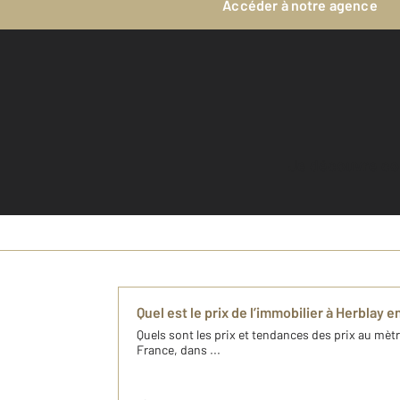
Accéder à notre agence
Je découvre c
Quel est le prix de l’immobilier à Herblay e
Quels sont les prix et tendances des prix au mètre
France, dans ...