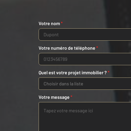
Votre nom
*
Votre numéro de téléphone
*
Quel est votre projet immobilier ?
*
Choisir dans la liste
Votre message
*