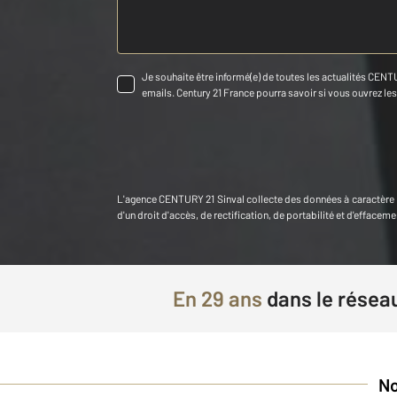
Je souhaite être informé(e) de toutes les actualités CENTU
emails. Century 21 France pourra savoir si vous ouvrez les c
L'agence
CENTURY 21 Sinval
collecte des données à caractère
d'un droit d'accès, de rectification, de portabilité et d'effa
En
29 ans
dans le résea
No