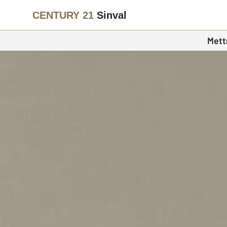
CENTURY 21
Sinval
Mett