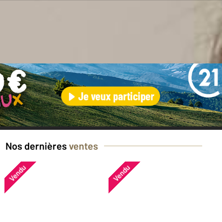
en ?
Nos dernières
ventes
Vendu
Vendu