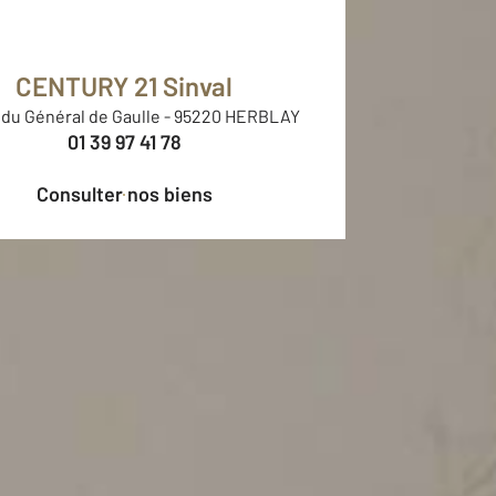
CENTURY 21 Sinval
 du Général de Gaulle
-
95220 HERBLAY
01 39 97 41 78
Consulter nos biens