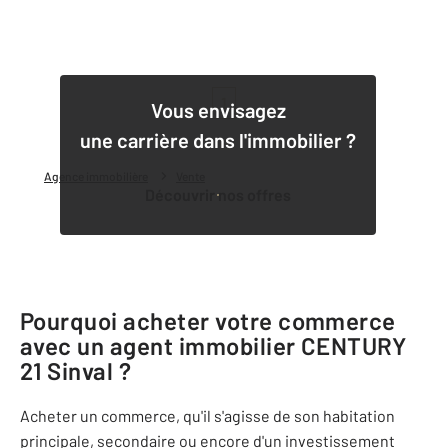
1
Vous envisagez
une carrière dans l'immobilier ?
Agence immobilière
Vente
Découvrir nos offres
Pourquoi acheter votre commerce
avec un agent immobilier
CENTURY
21 Sinval
?
Acheter un commerce, qu'il s'agisse de son habitation
principale, secondaire ou encore d'un investissement