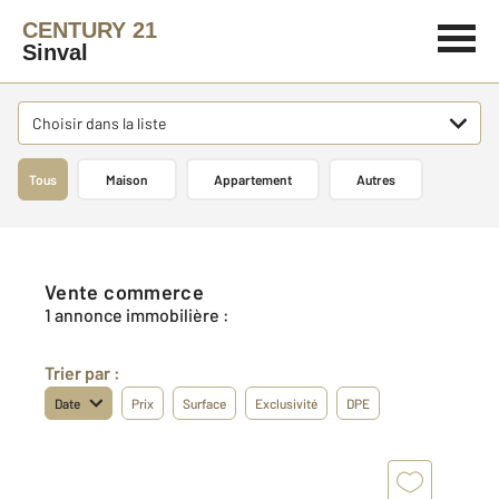
CENTURY 21
Sinval
Choisir dans la liste
Tous
Maison
Appartement
Autres
Vente commerce
1 annonce immobilière :
Trier par :
Date
Prix
Surface
Exclusivité
DPE