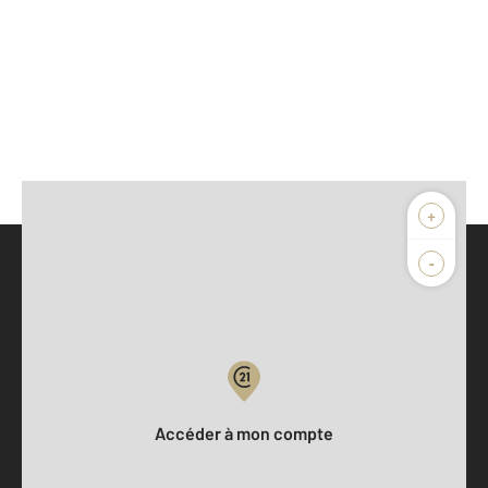
+
-
Parlons de vous, parlons biens
Votre compte :
Accéder à mon compte